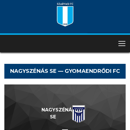
NAGYSZÉNÁS SE — GYOMAENDRŐDI FC
NAGYSZÉNÁS
SE
—