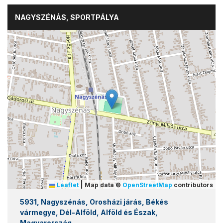
NAGYSZÉNÁS, SPORTPÁLYA
|
Leaflet
Map data ©
OpenStreetMap
contributors
5931, Nagyszénás, Orosházi járás, Békés
vármegye, Dél-Alföld, Alföld és Észak,
Magyarország