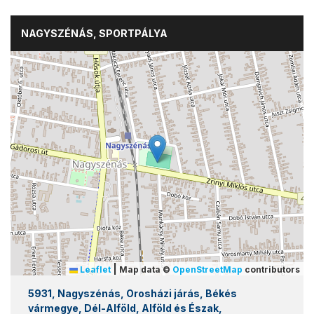
NAGYSZÉNÁS, SPORTPÁLYA
|
Leaflet
Map data ©
OpenStreetMap
contributors
5931, Nagyszénás, Orosházi járás, Békés
vármegye, Dél-Alföld, Alföld és Észak,