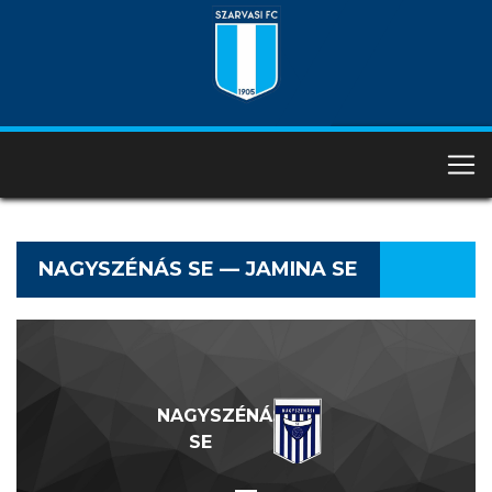
NAGYSZÉNÁS SE — JAMINA SE
NAGYSZÉNÁS
SE
—