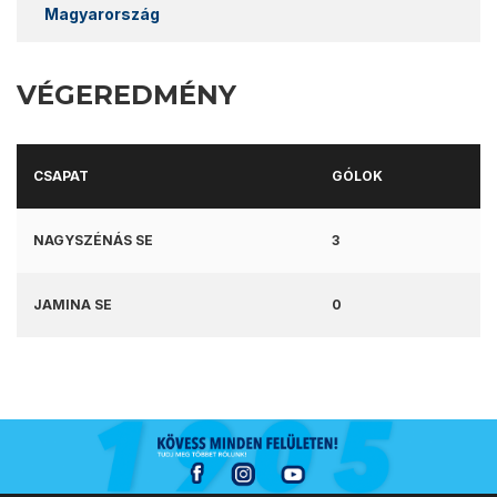
Magyarország
VÉGEREDMÉNY
CSAPAT
GÓLOK
NAGYSZÉNÁS SE
3
JAMINA SE
0