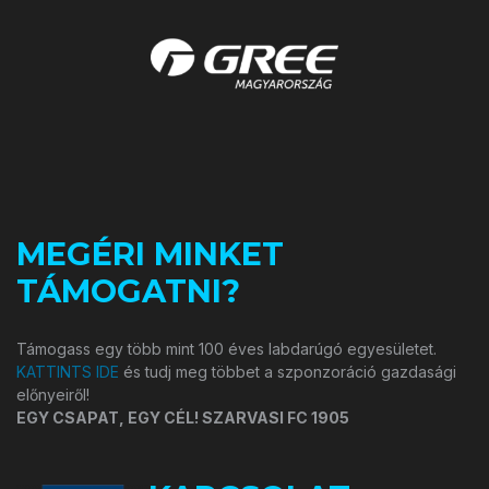
MEGÉRI MINKET
TÁMOGATNI?
Támogass egy több mint 100 éves labdarúgó egyesületet.
KATTINTS IDE
és tudj meg többet a szponzoráció gazdasági
előnyeiről!
EGY CSAPAT, EGY CÉL! SZARVASI FC 1905