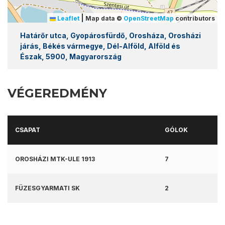
|
Leaflet
Map data ©
OpenStreetMap
contributors
Határőr utca, Gyopárosfürdő, Orosháza, Orosházi
járás, Békés vármegye, Dél-Alföld, Alföld és
Észak, 5900, Magyarország
VÉGEREDMÉNY
CSAPAT
GÓLOK
OROSHÁZI MTK-ULE 1913
7
FÜZESGYARMATI SK
2