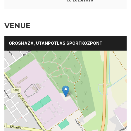
I.O 2025/2026
VENUE
OROSHÁZA, UTÁNPÓTLÁS SPORTKÖZPONT