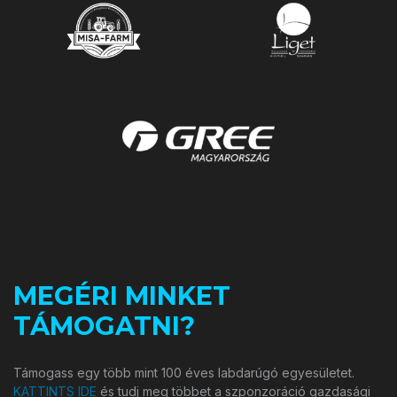
MEGÉRI MINKET
TÁMOGATNI?
Támogass egy több mint 100 éves labdarúgó egyesületet.
KATTINTS IDE
és tudj meg többet a szponzoráció gazdasági