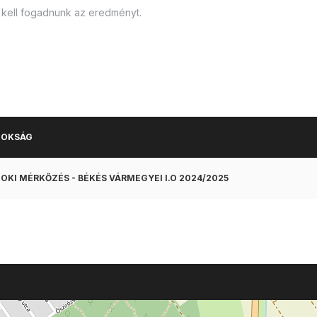
l kell fogadnunk az eredményt.
NOKSÁG
OKI MÉRKŐZÉS - BÉKÉS VÁRMEGYEI I.O 2024/2025