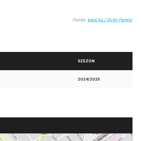
Forrás:
beol.hu / Győri Ferenc
SZEZON
2024/2025