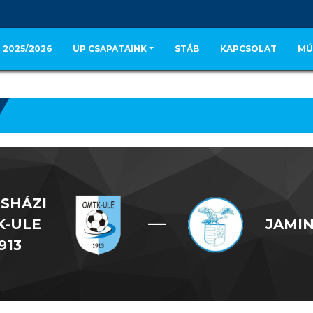
 2025/2026
UP CSAPATAINK
STÁB
KAPCSOLAT
MÚ
SHÁZI
—
K-ULE
JAMIN
913