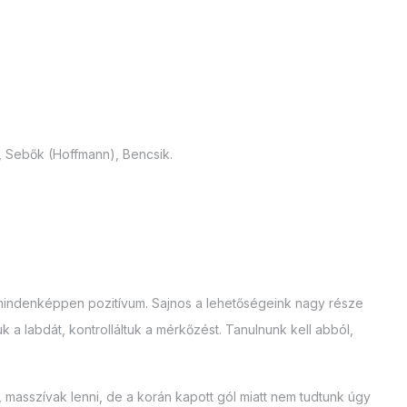
, Sebők (Hoffmann), Bencsik.
ami mindenképpen pozitívum. Sajnos a lehetőségeink nagy része
 a labdát, kontrolláltuk a mérkőzést. Tanulnunk kell abból,
 masszívak lenni, de a korán kapott gól miatt nem tudtunk úgy