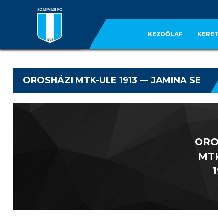
KEZDŐLAP
KERET
OROSHÁZI MTK-ULE 1913 — JAMINA SE
ORO
MT
1