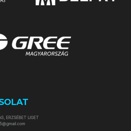
SOLAT
S, ERZSÉBET LIGET
05@gmail.com