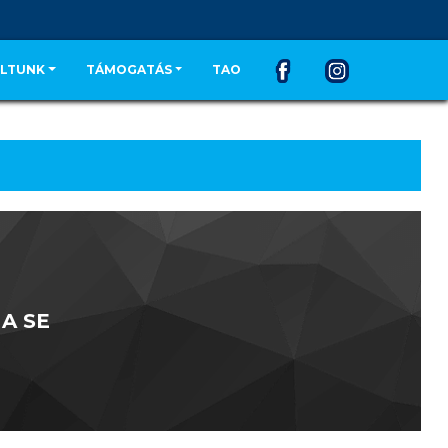
LTUNK
TÁMOGATÁS
TAO
A SE