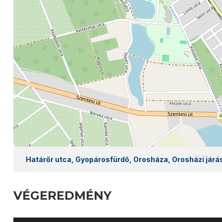
Határőr utca, Gyopárosfürdő, Orosháza, Orosházi járá
VÉGEREDMÉNY