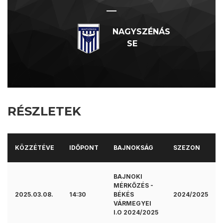
—
NAGYSZÉNÁS
SE
RÉSZLETEK
KÖZZÉTÉVE
IDŐPONT
BAJNOKSÁG
SZEZON
BAJNOKI
MÉRKŐZÉS -
2025.03.08.
14:30
BÉKÉS
2024/2025
VÁRMEGYEI
I.O 2024/2025