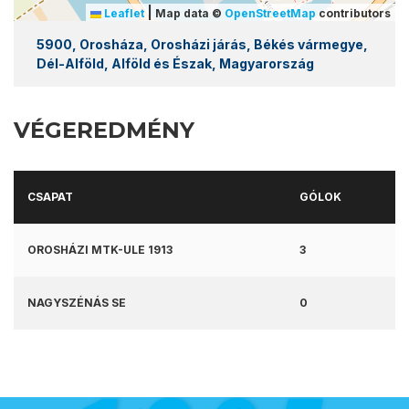
|
Leaflet
Map data ©
OpenStreetMap
contributors
5900, Orosháza, Orosházi járás, Békés vármegye,
Dél-Alföld, Alföld és Észak, Magyarország
VÉGEREDMÉNY
CSAPAT
GÓLOK
OROSHÁZI MTK-ULE 1913
3
NAGYSZÉNÁS SE
0