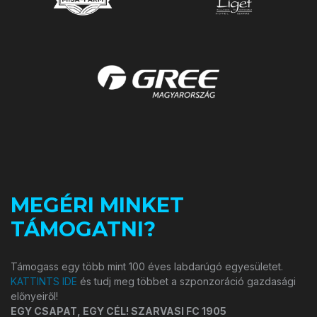
MEGÉRI MINKET
TÁMOGATNI?
Támogass egy több mint 100 éves labdarúgó egyesületet.
KATTINTS IDE
és tudj meg többet a szponzoráció gazdasági
előnyeiről!
EGY CSAPAT, EGY CÉL! SZARVASI FC 1905