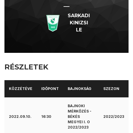
—
SARKADI
KINIZSI
LE
RÉSZLETEK
KÖZZÉTÉVE
IDŐPONT
BAJNOKSÁG
SZEZON
BAJNOKI
MÉRKŐZÉS -
2022.09.10.
16:30
BÉKÉS
2022/2023
MEGYEI I. O
2022/2023