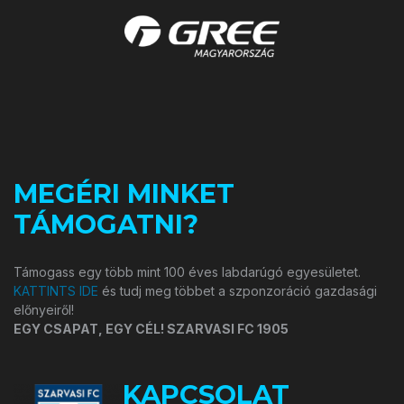
MEGÉRI MINKET
TÁMOGATNI?
Támogass egy több mint 100 éves labdarúgó egyesületet.
KATTINTS IDE
és tudj meg többet a szponzoráció gazdasági
előnyeiről!
EGY CSAPAT, EGY CÉL! SZARVASI FC 1905
KAPCSOLAT