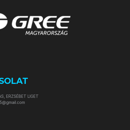
SOLAT
S, ERZSÉBET LIGET
05@gmail.com