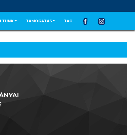
LTUNK
TÁMOGATÁS
TAO
ÁNYAI
E