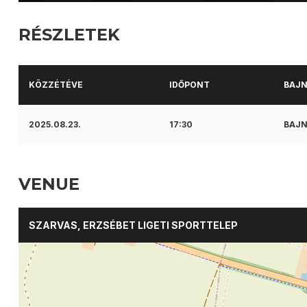
RÉSZLETEK
KÖZZÉTÉVE
IDŐPONT
BAJ
2025.08.23.
17:30
BAJN
VENUE
SZARVAS, ERZSÉBET LIGETI SPORTTELEP