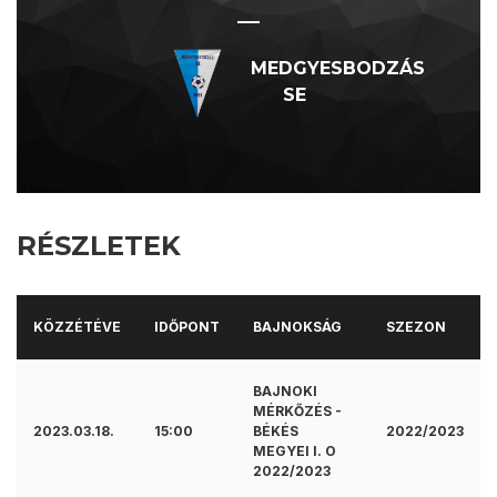
—
MEDGYESBODZÁS
SE
RÉSZLETEK
KÖZZÉTÉVE
IDŐPONT
BAJNOKSÁG
SZEZON
BAJNOKI
MÉRKŐZÉS -
2023.03.18.
15:00
BÉKÉS
2022/2023
MEGYEI I. O
2022/2023