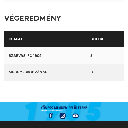
VÉGEREDMÉNY
CSAPAT
GÓLOK
SZARVASI FC 1905
3
MEDGYESBODZÁS SE
0