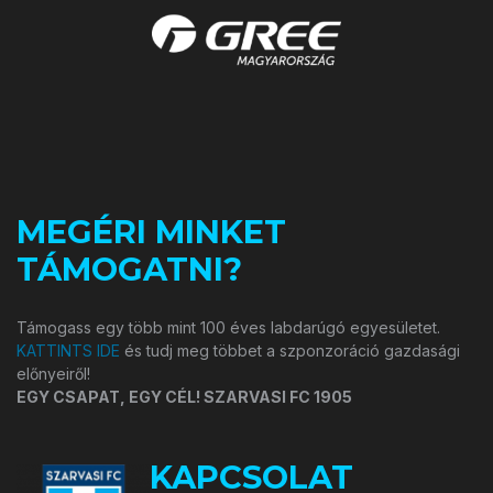
MEGÉRI MINKET
TÁMOGATNI?
Támogass egy több mint 100 éves labdarúgó egyesületet.
KATTINTS IDE
és tudj meg többet a szponzoráció gazdasági
előnyeiről!
EGY CSAPAT, EGY CÉL! SZARVASI FC 1905
KAPCSOLAT