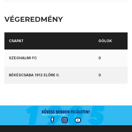
VÉGEREDMÉNY
CSAPAT
GÓLOK
SZEGHALMI FC
0
BÉKÉSCSABA 1912 ELŐRE II.
0