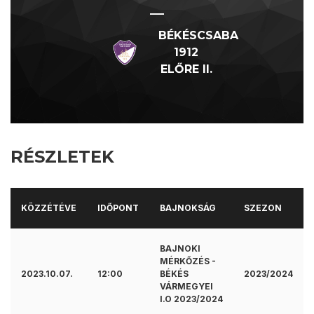
—
BÉKÉSCSABA
1912
ELŐRE II.
RÉSZLETEK
KÖZZÉTÉVE
IDŐPONT
BAJNOKSÁG
SZEZON
BAJNOKI
MÉRKŐZÉS -
2023.10.07.
12:00
BÉKÉS
2023/2024
VÁRMEGYEI
I.O 2023/2024