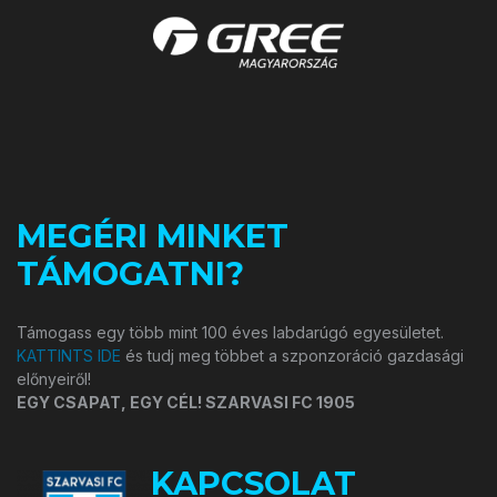
MEGÉRI MINKET
TÁMOGATNI?
Támogass egy több mint 100 éves labdarúgó egyesületet.
KATTINTS IDE
és tudj meg többet a szponzoráció gazdasági
előnyeiről!
EGY CSAPAT, EGY CÉL! SZARVASI FC 1905
KAPCSOLAT