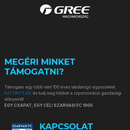
MEGÉRI MINKET
TÁMOGATNI?
Támogass egy több mint 100 éves labdarúgó egyesületet.
KATTINTS IDE
és tudj meg többet a szponzoráció gazdasági
előnyeiről!
EGY CSAPAT, EGY CÉL! SZARVASI FC 1905
KAPCSOLAT