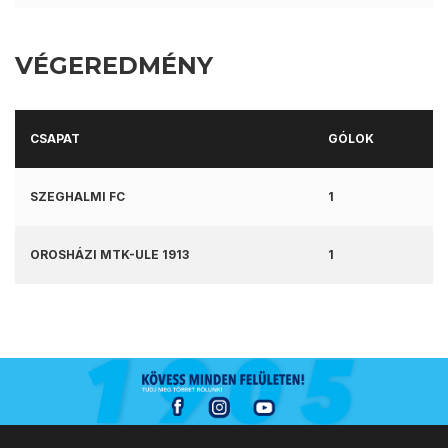
VÉGEREDMÉNY
CSAPAT
GÓLOK
SZEGHALMI FC
1
OROSHÁZI MTK-ULE 1913
1