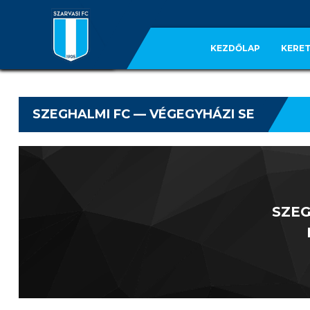
KEZDŐLAP
KERET
SZEGHALMI FC — VÉGEGYHÁZI SE
SZE