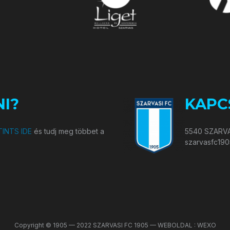
I?
KAPC
INTS IDE
és tudj meg többet a
5540 SZARVA
szarvasfc19
Copyright © 1905 — 2022 SZARVASI FC 1905 — WEBOLDAL : WEXO