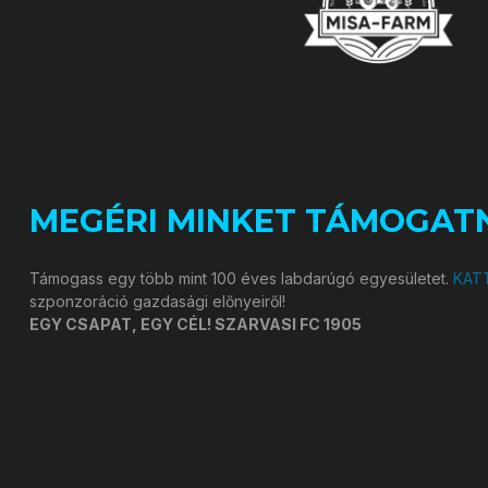
MEGÉRI MINKET TÁMOGATN
Támogass egy több mint 100 éves labdarúgó egyesületet.
KATT
szponzoráció gazdasági előnyeiről!
EGY CSAPAT, EGY CÉL! SZARVASI FC 1905