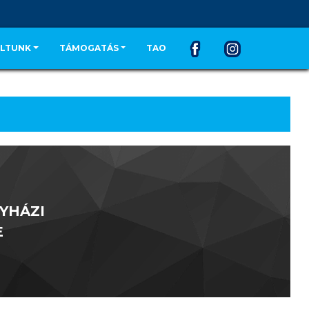
LTUNK
TÁMOGATÁS
TAO
YHÁZI
E