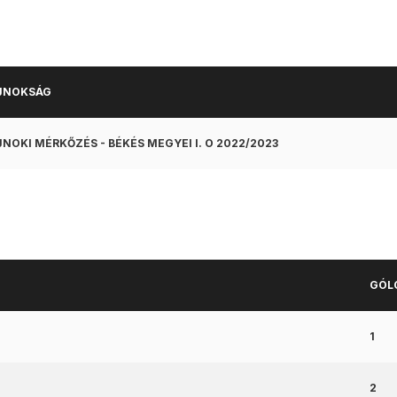
JNOKSÁG
NOKI MÉRKŐZÉS - BÉKÉS MEGYEI I. O 2022/2023
GÓL
1
2