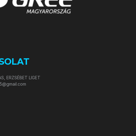
SOLAT
S, ERZSÉBET LIGET
05@gmail.com