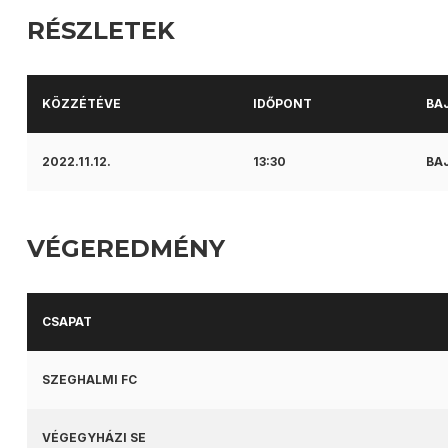
RÉSZLETEK
KÖZZÉTÉVE
IDŐPONT
BA
2022.11.12.
13:30
BAJ
VÉGEREDMÉNY
CSAPAT
SZEGHALMI FC
VÉGEGYHÁZI SE