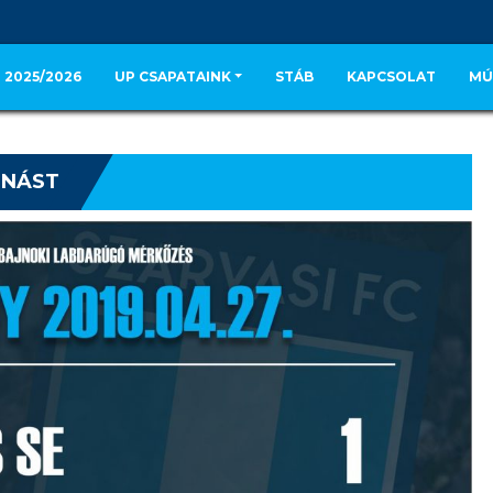
 2025/2026
UP CSAPATAINK
STÁB
KAPCSOLAT
MÚ
ÉNÁST