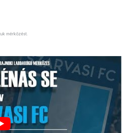
tuk mérkőzést.