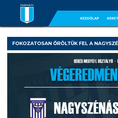
KEZDŐLAP
KERET
FOKOZATOSAN ŐRÖLTÜK FEL A NAGYSZ