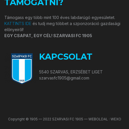
TÁMOGATNI?
Támogass egy több mint 100 éves labdarúgó egyesületet.
KATTINTS IDE
és tudj meg többet a szponzoráció gazdasági
előnyeiről!
EGY CSAPAT, EGY CÉL! SZARVASI FC 1905
KAPCSOLAT
5540 SZARVAS, ERZSÉBET LIGET
szarvasfc1905@gmail.com
Copyright © 1905 — 2022 SZARVASI FC 1905 — WEBOLDAL : WEXO