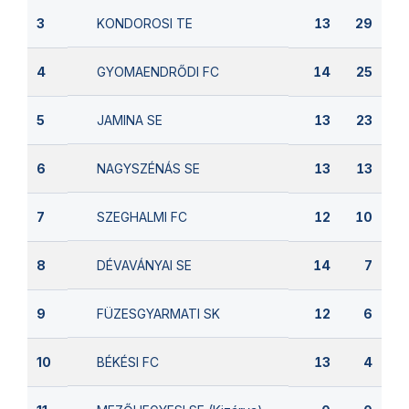
KONDOROSI TE
3
13
29
GYOMAENDRŐDI FC
4
14
25
JAMINA SE
5
13
23
NAGYSZÉNÁS SE
6
13
13
SZEGHALMI FC
7
12
10
DÉVAVÁNYAI SE
8
14
7
FÜZESGYARMATI SK
9
12
6
BÉKÉSI FC
10
13
4