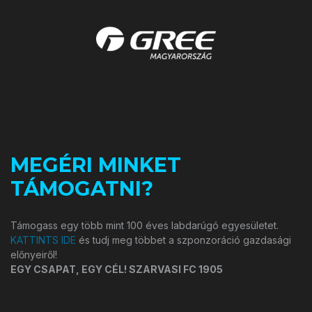
MEGÉRI MINKET
TÁMOGATNI?
Támogass egy több mint 100 éves labdarúgó egyesületet.
KATTINTS IDE
és tudj meg többet a szponzoráció gazdasági
előnyeiről!
EGY CSAPAT, EGY CÉL! SZARVASI FC 1905