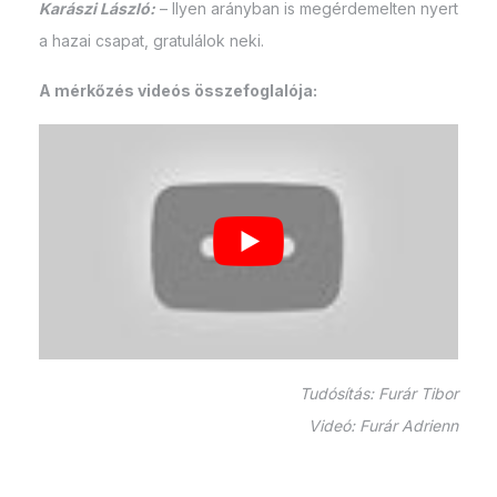
Karászi László:
– Ilyen arányban is megérdemelten nyert
a hazai csapat, gratulálok neki.
A mérkőzés videós összefoglalója:
Tudósítás: Furár Tibor
Videó: Furár Adrienn