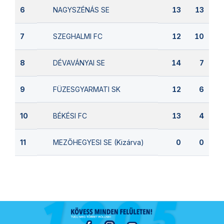
NAGYSZÉNÁS SE
6
13
13
SZEGHALMI FC
7
12
10
DÉVAVÁNYAI SE
8
14
7
FÜZESGYARMATI SK
9
12
6
BÉKÉSI FC
10
13
4
MEZŐHEGYESI SE (Kizárva)
11
0
0