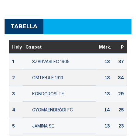
TABELLA
Hely
Csapat
Mérk.
P
SZARVASI FC 1905
1
13
37
OMTK-ULE 1913
2
13
34
KONDOROSI TE
3
13
29
GYOMAENDRŐDI FC
4
14
25
JAMINA SE
5
13
23