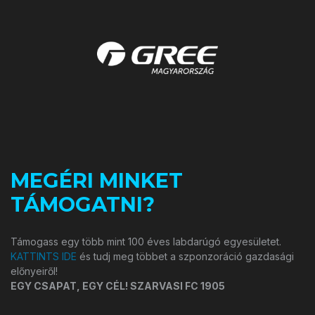
MEGÉRI MINKET
TÁMOGATNI?
Támogass egy több mint 100 éves labdarúgó egyesületet.
KATTINTS IDE
és tudj meg többet a szponzoráció gazdasági
előnyeiről!
EGY CSAPAT, EGY CÉL! SZARVASI FC 1905