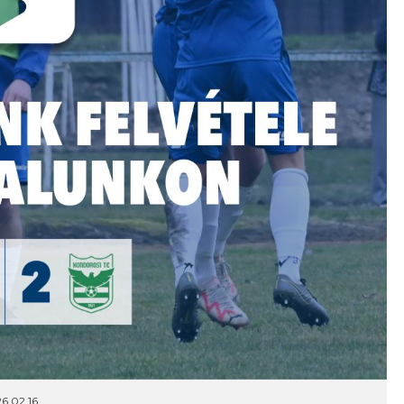
6.02.16.