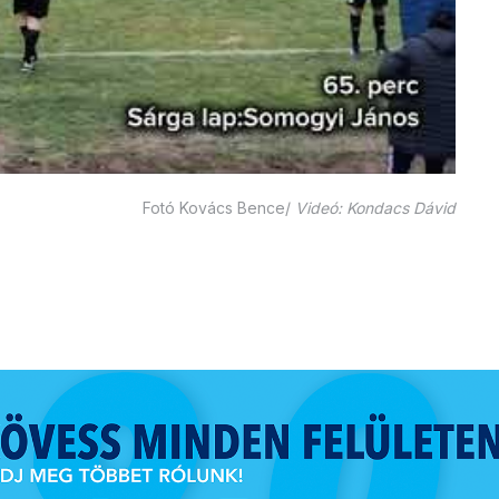
Fotó Kovács Bence/
Videó: Kondacs Dávid