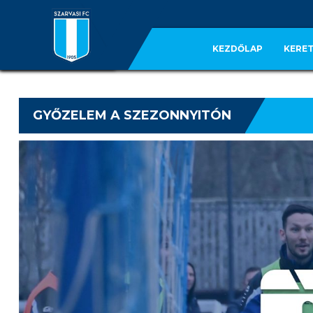
KEZDŐLAP
KERET
GYŐZELEM A SZEZONNYITÓN