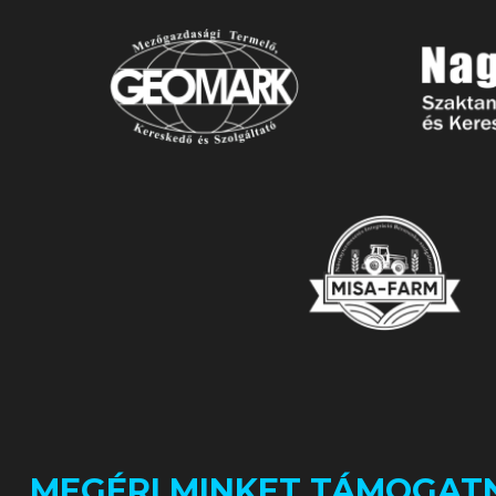
MEGÉRI MINKET TÁMOGATN