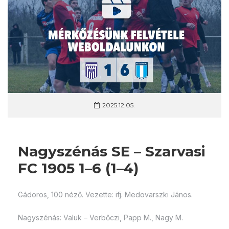
2025.12.05.
Nagyszénás SE – Szarvasi
FC 1905 1–6 (1–4)
Gádoros, 100 néző. Vezette: ifj. Medovarszki János.
Nagyszénás: Valuk – Verbőczi, Papp M., Nagy M.