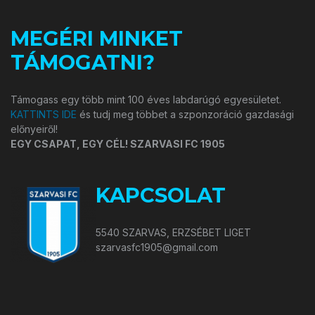
MEGÉRI MINKET
TÁMOGATNI?
Támogass egy több mint 100 éves labdarúgó egyesületet.
KATTINTS IDE
és tudj meg többet a szponzoráció gazdasági
előnyeiről!
EGY CSAPAT, EGY CÉL! SZARVASI FC 1905
KAPCSOLAT
5540 SZARVAS, ERZSÉBET LIGET
szarvasfc1905@gmail.com