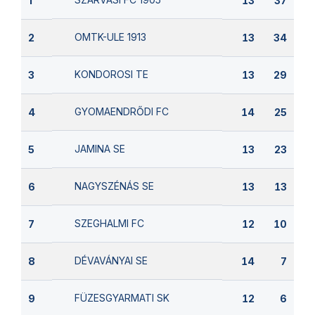
1
13
37
OMTK-ULE 1913
2
13
34
KONDOROSI TE
3
13
29
GYOMAENDRŐDI FC
4
14
25
JAMINA SE
5
13
23
NAGYSZÉNÁS SE
6
13
13
SZEGHALMI FC
7
12
10
DÉVAVÁNYAI SE
8
14
7
FÜZESGYARMATI SK
9
12
6