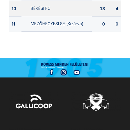
BÉKÉSI FC
10
13
4
MEZŐHEGYESI SE (Kizárva)
11
0
0