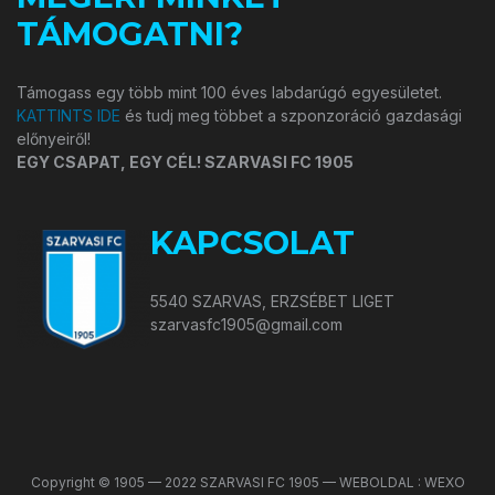
TÁMOGATNI?
Támogass egy több mint 100 éves labdarúgó egyesületet.
KATTINTS IDE
és tudj meg többet a szponzoráció gazdasági
előnyeiről!
EGY CSAPAT, EGY CÉL! SZARVASI FC 1905
KAPCSOLAT
5540 SZARVAS, ERZSÉBET LIGET
szarvasfc1905@gmail.com
Copyright © 1905 — 2022 SZARVASI FC 1905 — WEBOLDAL : WEXO