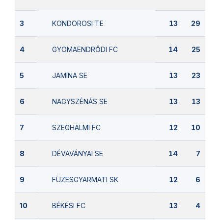
KONDOROSI TE
3
13
29
GYOMAENDRŐDI FC
4
14
25
JAMINA SE
5
13
23
NAGYSZÉNÁS SE
6
13
13
SZEGHALMI FC
7
12
10
DÉVAVÁNYAI SE
8
14
7
FÜZESGYARMATI SK
9
12
6
BÉKÉSI FC
10
13
4