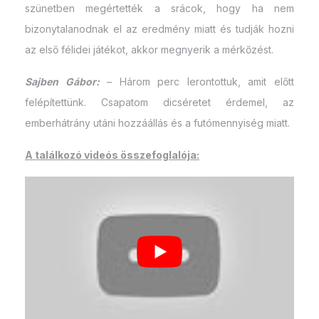
szünetben megértették a srácok, hogy ha nem
bizonytalanodnak el az eredmény miatt és tudják hozni
az első félidei játékot, akkor megnyerik a mérkőzést.
Sajben Gábor:
– Három perc lerontottuk, amit előtt
felépítettünk. Csapatom dicséretet érdemel, az
emberhátrány utáni hozzáállás és a futómennyiség miatt.
A találkozó videós összefoglalója: