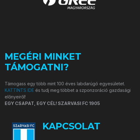
MEGÉRI MINKET
TÁMOGATNI?
Támogass egy több mint 100 éves labdarúgó egyesületet.
KATTINTS IDE
és tudj meg többet a szponzoráció gazdasági
előnyeiről!
EGY CSAPAT, EGY CÉL! SZARVASI FC 1905
KAPCSOLAT