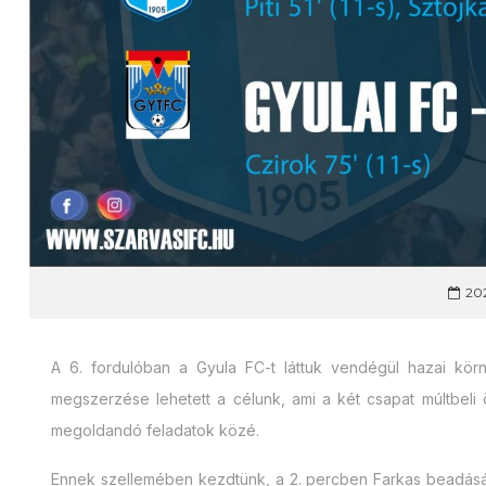
202
A 6. fordulóban a Gyula FC-t láttuk vendégül hazai körn
megszerzése lehetett a célunk, ami a két csapat múltbeli
megoldandó feladatok közé.
Ennek szellemében kezdtünk, a 2. percben Farkas beadását S