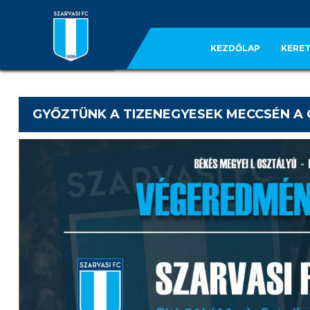
KEZDŐLAP
KERET
GYŐZTÜNK A TIZENEGYESEK MECCSÉN A 