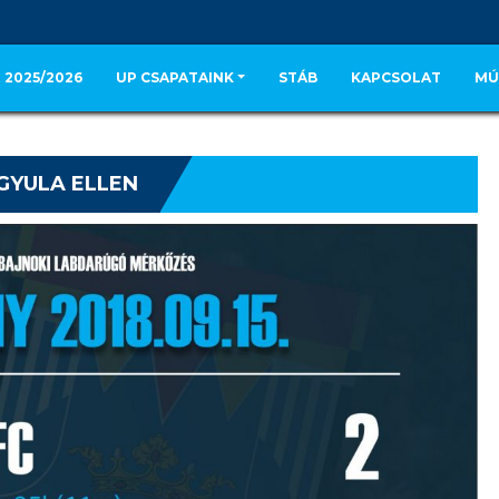
 2025/2026
UP CSAPATAINK
STÁB
KAPCSOLAT
MÚ
GYULA ELLEN