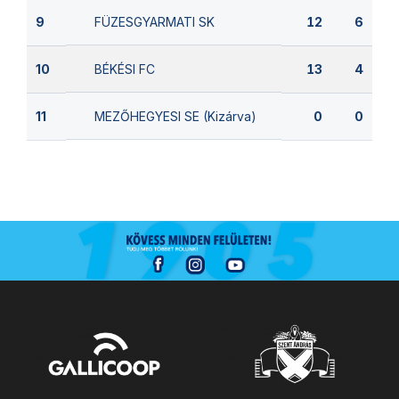
FÜZESGYARMATI SK
9
12
6
BÉKÉSI FC
10
13
4
MEZŐHEGYESI SE (Kizárva)
11
0
0