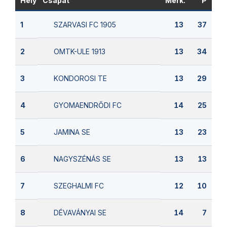
Hely
Csapat
Mérk.
P
SZARVASI FC 1905
1
13
37
OMTK-ULE 1913
2
13
34
KONDOROSI TE
3
13
29
GYOMAENDRŐDI FC
4
14
25
JAMINA SE
5
13
23
NAGYSZÉNÁS SE
6
13
13
SZEGHALMI FC
7
12
10
DÉVAVÁNYAI SE
8
14
7