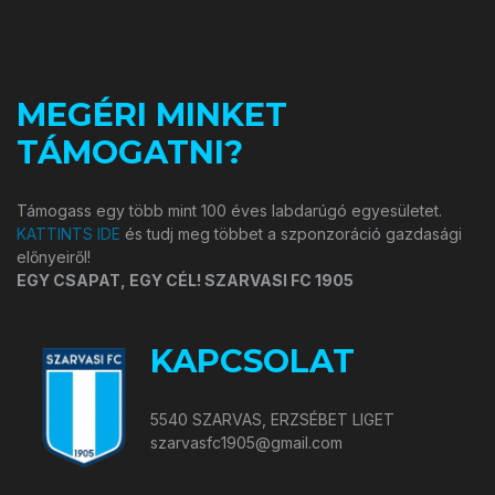
MEGÉRI MINKET
TÁMOGATNI?
Támogass egy több mint 100 éves labdarúgó egyesületet.
KATTINTS IDE
és tudj meg többet a szponzoráció gazdasági
előnyeiről!
EGY CSAPAT, EGY CÉL! SZARVASI FC 1905
KAPCSOLAT
5540 SZARVAS, ERZSÉBET LIGET
szarvasfc1905@gmail.com