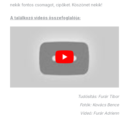
nekik fontos csomagot, cipőket. Köszönet nekik!
A találkozó videós összefoglalója:
Tudósítás: Furár Tibor
Fotók: Kovács Bence
Videó: Furár Adrienn