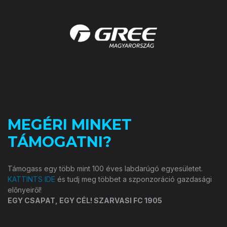
MEGÉRI MINKET
TÁMOGATNI?
Támogass egy több mint 100 éves labdarúgó egyesületet.
KATTINTS IDE
és tudj meg többet a szponzoráció gazdasági
előnyeiről!
EGY CSAPAT, EGY CÉL! SZARVASI FC 1905