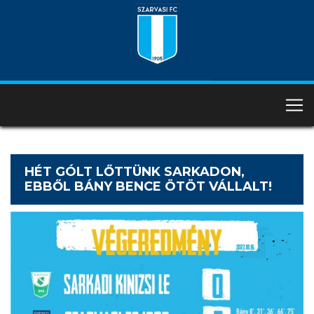
HÉT GÓLT LŐTTÜNK SARKADON,
EBBŐL BÁNY BENCE ÖTÖT VÁLLALT!