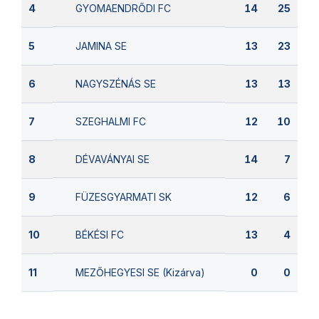
GYOMAENDRŐDI FC
4
14
25
JAMINA SE
5
13
23
NAGYSZÉNÁS SE
6
13
13
SZEGHALMI FC
7
12
10
DÉVAVÁNYAI SE
8
14
7
FÜZESGYARMATI SK
9
12
6
BÉKÉSI FC
10
13
4
MEZŐHEGYESI SE (Kizárva)
11
0
0