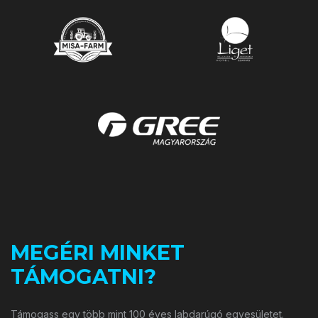
MEGÉRI MINKET
TÁMOGATNI?
Támogass egy több mint 100 éves labdarúgó egyesületet.