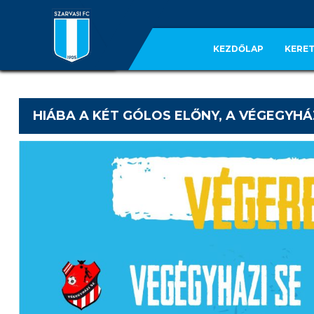
KEZDŐLAP
KERET
HIÁBA A KÉT GÓLOS ELŐNY, A VÉGEGYH