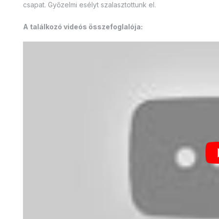
csapat. Győzelmi esélyt szalasztottunk el.
A találkozó videós összefoglalója: