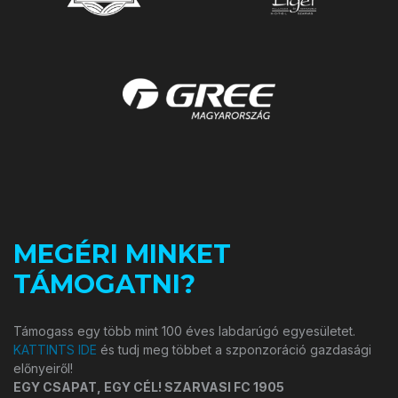
MEGÉRI MINKET
TÁMOGATNI?
Támogass egy több mint 100 éves labdarúgó egyesületet.
KATTINTS IDE
és tudj meg többet a szponzoráció gazdasági
előnyeiről!
EGY CSAPAT, EGY CÉL! SZARVASI FC 1905