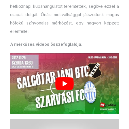
hétköznapi kupahangulatot teremtettek, segítve ezzel a
csapat dolgát. Óriási motiváltsággal játszottunk magas
hőfokú színvonalas mérkőzést, egy nagyon képzett
ellenféllel.
A mérkőzés videós összefoglalója: