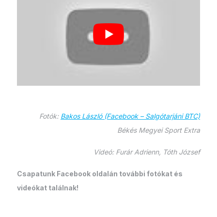
Fotók:
Bakos László (Facebook – Salgótarjáni BTC)
Békés Megyei Sport Extra
Videó: Furár Adrienn, Tóth József
Csapatunk Facebook oldalán további fotókat és
videókat találnak!