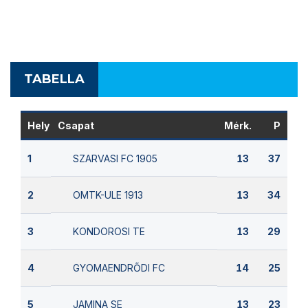
TABELLA
Hely
Csapat
Mérk.
P
SZARVASI FC 1905
1
13
37
OMTK-ULE 1913
2
13
34
KONDOROSI TE
3
13
29
GYOMAENDRŐDI FC
4
14
25
JAMINA SE
5
13
23