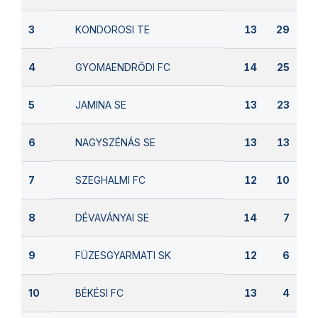
KONDOROSI TE
3
13
29
GYOMAENDRŐDI FC
4
14
25
JAMINA SE
5
13
23
NAGYSZÉNÁS SE
6
13
13
SZEGHALMI FC
7
12
10
DÉVAVÁNYAI SE
8
14
7
FÜZESGYARMATI SK
9
12
6
BÉKÉSI FC
10
13
4