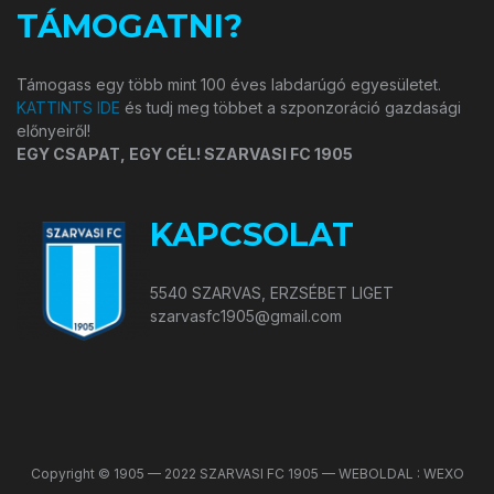
TÁMOGATNI?
Támogass egy több mint 100 éves labdarúgó egyesületet.
KATTINTS IDE
és tudj meg többet a szponzoráció gazdasági
előnyeiről!
EGY CSAPAT, EGY CÉL! SZARVASI FC 1905
KAPCSOLAT
5540 SZARVAS, ERZSÉBET LIGET
szarvasfc1905@gmail.com
Copyright © 1905 — 2022 SZARVASI FC 1905 — WEBOLDAL : WEXO