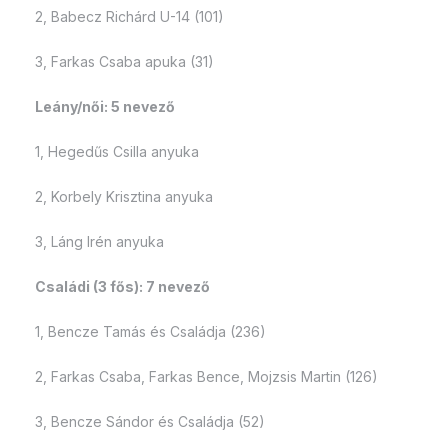
2, Babecz Richárd U-14 (101)
3, Farkas Csaba apuka (31)
Leány/női: 5 nevező
1, Hegedűs Csilla anyuka
2, Korbely Krisztina anyuka
3, Láng Irén anyuka
Családi (3 fős): 7 nevező
1, Bencze Tamás és Családja (236)
2, Farkas Csaba, Farkas Bence, Mojzsis Martin (126)
3, Bencze Sándor és Családja (52)