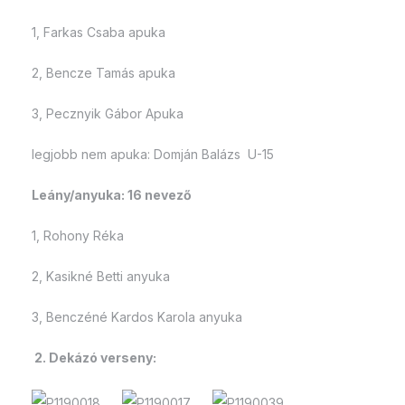
1, Farkas Csaba apuka
2, Bencze Tamás apuka
3, Pecznyik Gábor Apuka
legjobb nem apuka: Domján Balázs U-15
Leány/anyuka: 16 nevező
1, Rohony Réka
2, Kasikné Betti anyuka
3, Benczéné Kardos Karola anyuka
2. Dekázó verseny: