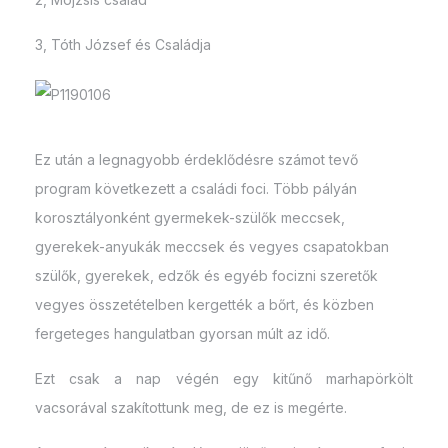
3, Tóth József és Családja
Ez után a legnagyobb érdeklődésre számot tevő
program következett a családi foci. Több pályán
korosztályonként gyermekek-szülők meccsek,
gyerekek-anyukák meccsek és vegyes csapatokban
szülők, gyerekek, edzők és egyéb focizni szeretők
vegyes összetételben kergették a bőrt, és közben
fergeteges hangulatban gyorsan múlt az idő.
Ezt csak a nap végén egy kitűnő marhapörkölt
vacsorával szakítottunk meg, de ez is megérte.