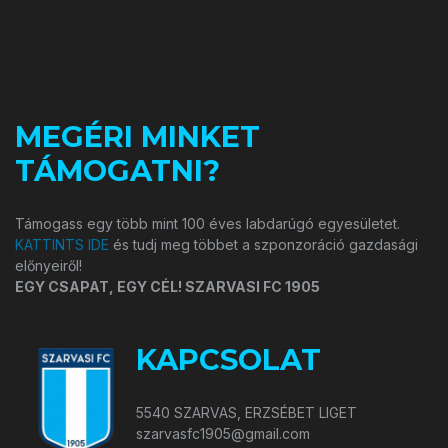
MEGÉRI MINKET
TÁMOGATNI?
Támogass egy több mint 100 éves labdarúgó egyesületet.
KATTINTS IDE
és tudj meg többet a szponzoráció gazdasági
előnyeiről!
EGY CSAPAT, EGY CÉL! SZARVASI FC 1905
KAPCSOLAT
5540 SZARVAS, ERZSÉBET LIGET
szarvasfc1905@gmail.com