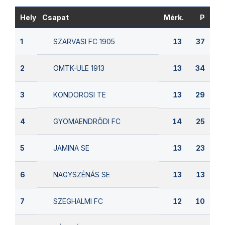
Hely
Csapat
Mérk.
P
SZARVASI FC 1905
1
13
37
OMTK-ULE 1913
2
13
34
KONDOROSI TE
3
13
29
GYOMAENDRŐDI FC
4
14
25
JAMINA SE
5
13
23
NAGYSZÉNÁS SE
6
13
13
SZEGHALMI FC
7
12
10