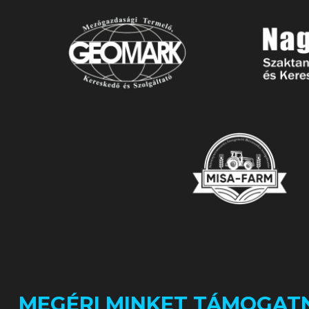
MEGÉRI MINKET TÁMOGATN