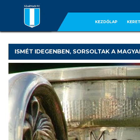
KEZDŐLAP
KERET
ISMÉT IDEGENBEN, SORSOLTAK A MAGY