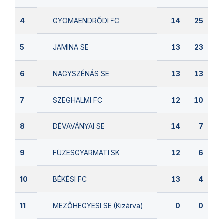
GYOMAENDRŐDI FC
4
14
25
JAMINA SE
5
13
23
NAGYSZÉNÁS SE
6
13
13
SZEGHALMI FC
7
12
10
DÉVAVÁNYAI SE
8
14
7
FÜZESGYARMATI SK
9
12
6
BÉKÉSI FC
10
13
4
MEZŐHEGYESI SE (Kizárva)
11
0
0