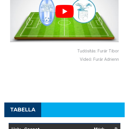
Tudósítás: Furár Tibor
Videó: Furár Adrienn
TABELLA