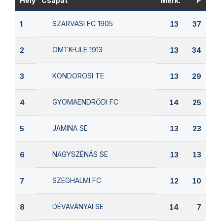
Hely
Csapat
Mérk.
P
SZARVASI FC 1905
1
13
37
OMTK-ULE 1913
2
13
34
KONDOROSI TE
3
13
29
GYOMAENDRŐDI FC
4
14
25
JAMINA SE
5
13
23
NAGYSZÉNÁS SE
6
13
13
SZEGHALMI FC
7
12
10
DÉVAVÁNYAI SE
8
14
7