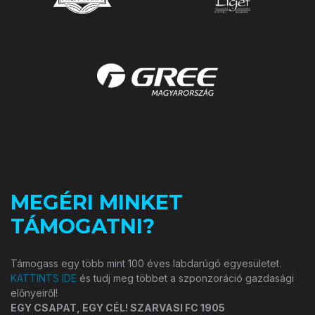
MEGÉRI MINKET
TÁMOGATNI?
Támogass egy több mint 100 éves labdarúgó egyesületet.
KATTINTS IDE
és tudj meg többet a szponzoráció gazdasági
előnyeiről!
EGY CSAPAT, EGY CÉL! SZARVASI FC 1905