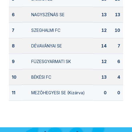
NAGYSZÉNÁS SE
6
13
13
SZEGHALMI FC
7
12
10
DÉVAVÁNYAI SE
8
14
7
FÜZESGYARMATI SK
9
12
6
BÉKÉSI FC
10
13
4
MEZŐHEGYESI SE (Kizárva)
11
0
0