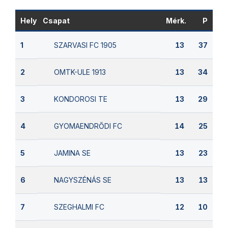
Hely
Csapat
Mérk.
P
SZARVASI FC 1905
1
13
37
OMTK-ULE 1913
2
13
34
KONDOROSI TE
3
13
29
GYOMAENDRŐDI FC
4
14
25
JAMINA SE
5
13
23
NAGYSZÉNÁS SE
6
13
13
SZEGHALMI FC
7
12
10