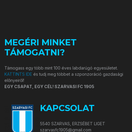
MEGÉRI MINKET
TÁMOGATNI?
Támogass egy több mint 100 éves labdarúgó egyesületet.
KATTINTS IDE
és tudj meg többet a szponzoráció gazdasági
előnyeiről!
EGY CSAPAT, EGY CÉL! SZARVASI FC 1905
KAPCSOLAT
5540 SZARVAS, ERZSÉBET LIGET
szarvasfc1905@gmail.com