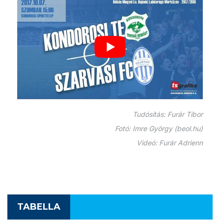
Tudósítás: Furár Tibor
Fotó: Imre György (beol.hu)
Videó: Furár Adrienn
TABELLA