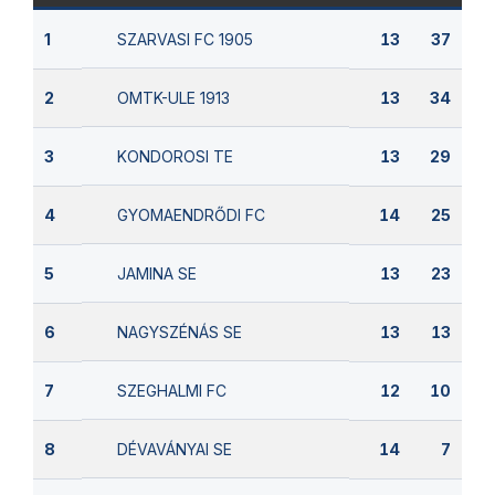
SZARVASI FC 1905
1
13
37
OMTK-ULE 1913
2
13
34
KONDOROSI TE
3
13
29
GYOMAENDRŐDI FC
4
14
25
JAMINA SE
5
13
23
NAGYSZÉNÁS SE
6
13
13
SZEGHALMI FC
7
12
10
DÉVAVÁNYAI SE
8
14
7