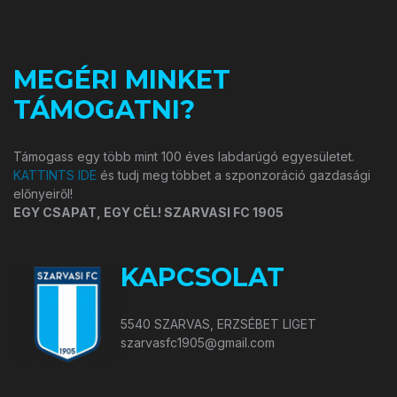
MEGÉRI MINKET
TÁMOGATNI?
Támogass egy több mint 100 éves labdarúgó egyesületet.
KATTINTS IDE
és tudj meg többet a szponzoráció gazdasági
előnyeiről!
EGY CSAPAT, EGY CÉL! SZARVASI FC 1905
KAPCSOLAT
5540 SZARVAS, ERZSÉBET LIGET
szarvasfc1905@gmail.com