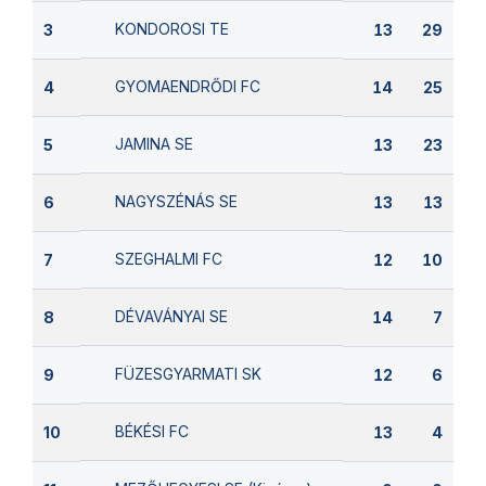
KONDOROSI TE
3
13
29
GYOMAENDRŐDI FC
4
14
25
JAMINA SE
5
13
23
NAGYSZÉNÁS SE
6
13
13
SZEGHALMI FC
7
12
10
DÉVAVÁNYAI SE
8
14
7
FÜZESGYARMATI SK
9
12
6
BÉKÉSI FC
10
13
4