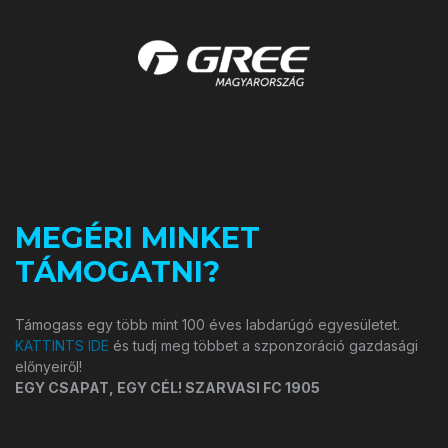
MEGÉRI MINKET
TÁMOGATNI?
Támogass egy több mint 100 éves labdarúgó egyesületet.
KATTINTS IDE
és tudj meg többet a szponzoráció gazdasági
előnyeiről!
EGY CSAPAT, EGY CÉL! SZARVASI FC 1905