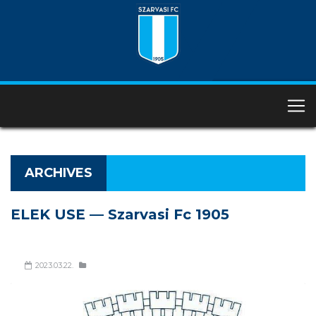
ARCHIVES
ELEK USE — Szarvasi Fc 1905
2023.03.22.