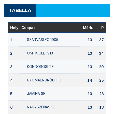
TABELLA
Hely
Csapat
Mérk.
P
SZARVASI FC 1905
1
13
37
OMTK-ULE 1913
2
13
34
KONDOROSI TE
3
13
29
GYOMAENDRŐDI FC
4
14
25
JAMINA SE
5
13
23
NAGYSZÉNÁS SE
6
13
13