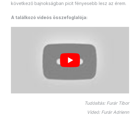
következő bajnokságban picit fényesebb lesz az érem.
A találkozó videós összefoglalója:
Tudósítás: Furár Tibor
Videó: Furár Adrienn