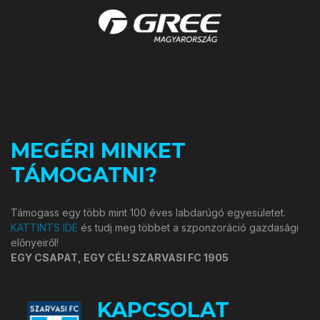
MEGÉRI MINKET
TÁMOGATNI?
Támogass egy több mint 100 éves labdarúgó egyesületet.
KATTINTS IDE
és tudj meg többet a szponzoráció gazdasági
előnyeiről!
EGY CSAPAT, EGY CÉL! SZARVASI FC 1905
KAPCSOLAT