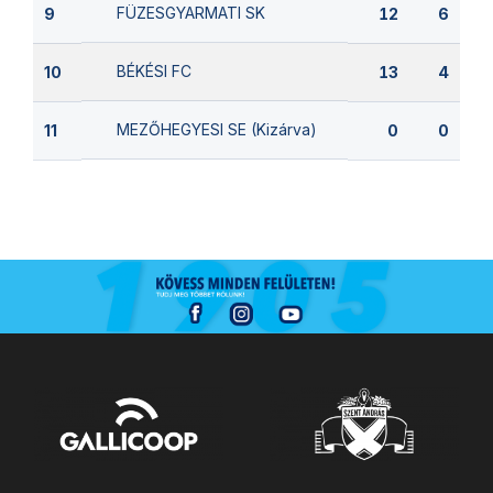
FÜZESGYARMATI SK
9
12
6
BÉKÉSI FC
10
13
4
MEZŐHEGYESI SE (Kizárva)
11
0
0