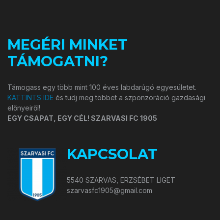
MEGÉRI MINKET
TÁMOGATNI?
Támogass egy több mint 100 éves labdarúgó egyesületet.
KATTINTS IDE
és tudj meg többet a szponzoráció gazdasági
előnyeiről!
EGY CSAPAT, EGY CÉL! SZARVASI FC 1905
KAPCSOLAT
5540 SZARVAS, ERZSÉBET LIGET
szarvasfc1905@gmail.com