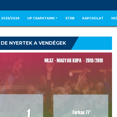
 2025/2026
UP CSAPATAINK
STÁB
KAPCSOLAT
MÚ
 DE NYERTEK A VENDÉGEK