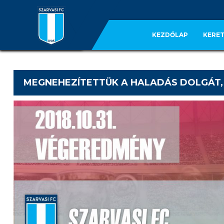
KEZDŐLAP
KERET
MEGNEHEZÍTETTÜK A HALADÁS DOLGÁT,