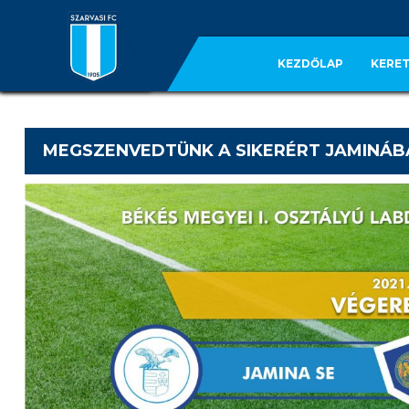
KEZDŐLAP
KERET
MEGSZENVEDTÜNK A SIKERÉRT JAMINÁB