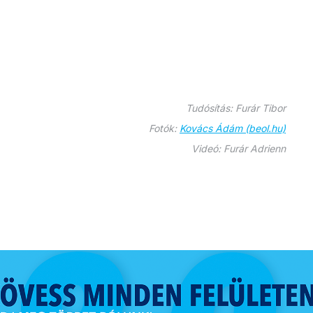
Tudósítás: Furár Tibor
Fotók:
Kovács Ádám (beol.hu)
Videó: Furár Adrienn