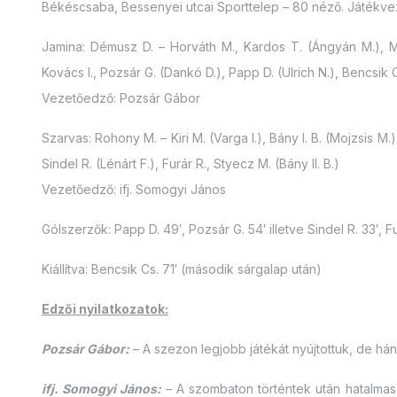
Békéscsaba, Bessenyei utcai Sporttelep – 80 néző. Játékveze
Jamina: Démusz D. – Horváth M., Kardos T. (Ángyán M.), Mu
Kovács I., Pozsár G. (Dankó D.), Papp D. (Ulrich N.), Bencsik 
Vezetőedző: Pozsár Gábor
Szarvas: Rohony M. – Kiri M. (Varga I.), Bány I. B. (Mojzsis M.)
Sindel R. (Lénárt F.), Furár R., Styecz M. (Bány II. B.)
Vezetőedző: ifj. Somogyi János
Gólszerzők: Papp D. 49′, Pozsár G. 54′ illetve Sindel R. 33′, Fu
Kiállítva: Bencsik Cs. 71′ (második sárgalap után)
Edzői nyilatkozatok:
Pozsár Gábor:
– A szezon legjobb játékát nyújtottuk, de há
ifj. Somogyi János:
– A szombaton történtek után hatalmas