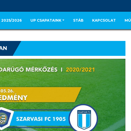
 2025/2026
UP CSAPATAINK
STÁB
KAPCSOLAT
MÚ
AN