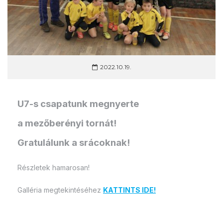
2022.10.19.
U7-s csapatunk megnyerte
a mezőberényi tornát!
Gratulálunk a srácoknak!
Részletek hamarosan!
Galléria megtekintéséhez
KATTINTS IDE!