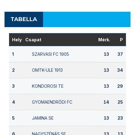
TABELLA
Hely
Csapat
Mérk.
P
SZARVASI FC 1905
1
13
37
OMTK-ULE 1913
2
13
34
KONDOROSI TE
3
13
29
GYOMAENDRŐDI FC
4
14
25
JAMINA SE
5
13
23
NAGYSZÉNÁS SE
6
13
13