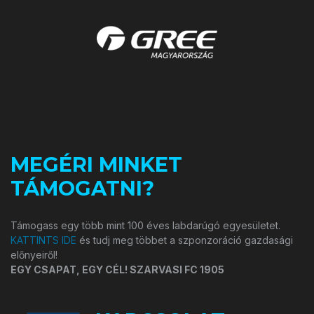
MEGÉRI MINKET
TÁMOGATNI?
Támogass egy több mint 100 éves labdarúgó egyesületet.
KATTINTS IDE
és tudj meg többet a szponzoráció gazdasági
előnyeiről!
EGY CSAPAT, EGY CÉL! SZARVASI FC 1905