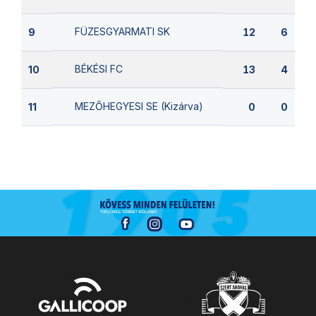
FÜZESGYARMATI SK
9
12
6
BÉKÉSI FC
10
13
4
MEZŐHEGYESI SE (Kizárva)
11
0
0