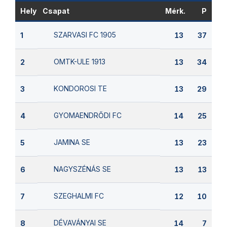
Hely
Csapat
Mérk.
P
SZARVASI FC 1905
1
13
37
OMTK-ULE 1913
2
13
34
KONDOROSI TE
3
13
29
GYOMAENDRŐDI FC
4
14
25
JAMINA SE
5
13
23
NAGYSZÉNÁS SE
6
13
13
SZEGHALMI FC
7
12
10
DÉVAVÁNYAI SE
8
14
7