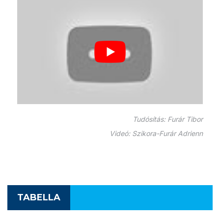
Tudósítás: Furár Tibor
Videó: Szikora-Furár Adrienn
TABELLA