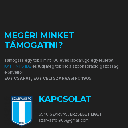
MEGÉRI MINKET
TÁMOGATNI?
Támogass egy több mint 100 éves labdarúgó egyesületet.
KATTINTS IDE
és tudj meg többet a szponzoráció gazdasági
előnyeiről!
EGY CSAPAT, EGY CÉL! SZARVASI FC 1905
KAPCSOLAT
5540 SZARVAS, ERZSÉBET LIGET
szarvasfc1905@gmail.com