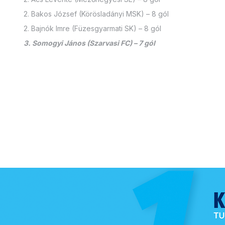
2. Bakos József (Körösladányi MSK) – 8 gól
2. Bajnók Imre (Füzesgyarmati SK) – 8 gól
3. Somogyi János (Szarvasi FC) – 7 gól