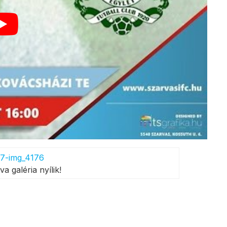
va galéria nyílik!