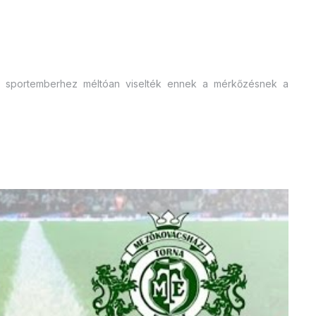
i sportemberhez méltóan viselték ennek a mérkőzésnek a