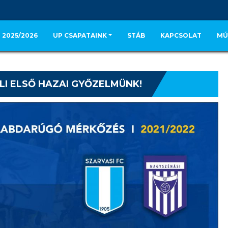
 2025/2026
UP CSAPATAINK
STÁB
KAPCSOLAT
MÚ
I ELSŐ HAZAI GYŐZELMÜNK!