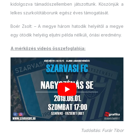
kidolgozva támadószellemben játszottunk. Köszönjük a
lelkes szurkolótáborunk egész éves támogatását.
Boér Zsolt: – A megye három hatodik helyétől a megye
egy ötödik helyéig eljutni példa nélküli, óriási eredmény.
A mérkőzés videós összefoglalója:
Tudósítás: Furár Tibor