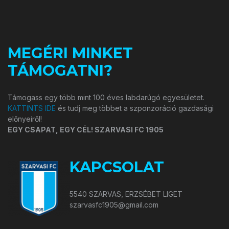
MEGÉRI MINKET
TÁMOGATNI?
Támogass egy több mint 100 éves labdarúgó egyesületet.
KATTINTS IDE
és tudj meg többet a szponzoráció gazdasági
előnyeiről!
EGY CSAPAT, EGY CÉL! SZARVASI FC 1905
KAPCSOLAT
5540 SZARVAS, ERZSÉBET LIGET
szarvasfc1905@gmail.com