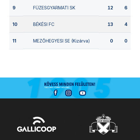
FÜZESGYARMATI SK
9
12
6
BÉKÉSI FC
10
13
4
MEZŐHEGYESI SE (Kizárva)
11
0
0