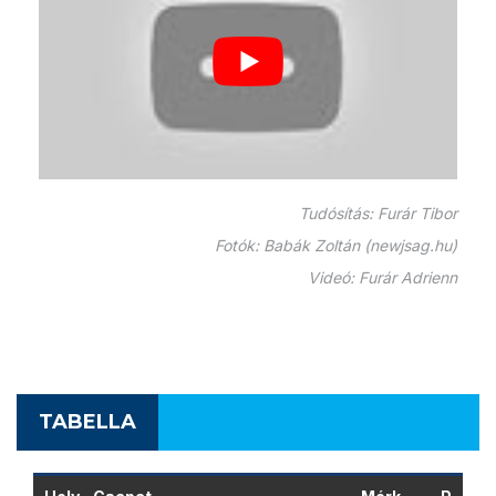
Tudósítás: Furár Tibor
Fotók: Babák Zoltán (newjsag.hu)
Videó: Furár Adrienn
TABELLA