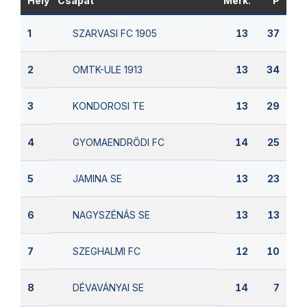
Hely
Csapat
Mérk.
P
SZARVASI FC 1905
1
13
37
OMTK-ULE 1913
2
13
34
KONDOROSI TE
3
13
29
GYOMAENDRŐDI FC
4
14
25
JAMINA SE
5
13
23
NAGYSZÉNÁS SE
6
13
13
SZEGHALMI FC
7
12
10
DÉVAVÁNYAI SE
8
14
7