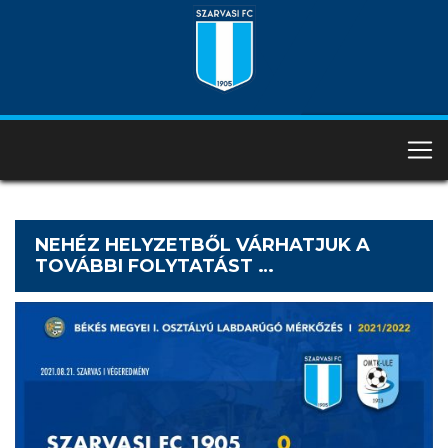
NEHÉZ HELYZETBŐL VÁRHATJUK A
TOVÁBBI FOLYTATÁST …