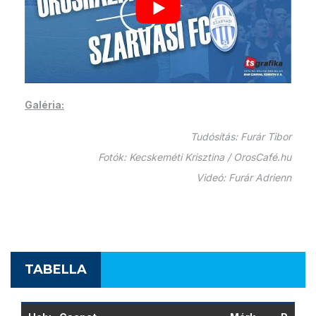
Galéria:
Tudósítás: Furár Tibor
Fotók: Kecskeméti Krisztina / OrosCafé.hu
Videó: Furár Adrienn
TABELLA