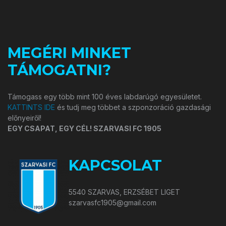
MEGÉRI MINKET
TÁMOGATNI?
Támogass egy több mint 100 éves labdarúgó egyesületet.
KATTINTS IDE
és tudj meg többet a szponzoráció gazdasági
előnyeiről!
EGY CSAPAT, EGY CÉL! SZARVASI FC 1905
KAPCSOLAT
5540 SZARVAS, ERZSÉBET LIGET
szarvasfc1905@gmail.com