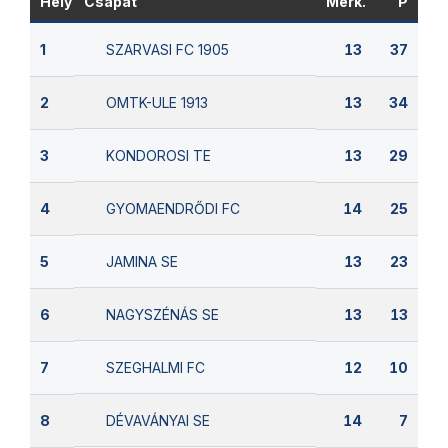
Hely
Csapat
Mérk.
P
SZARVASI FC 1905
1
13
37
OMTK-ULE 1913
2
13
34
KONDOROSI TE
3
13
29
GYOMAENDRŐDI FC
4
14
25
JAMINA SE
5
13
23
NAGYSZÉNÁS SE
6
13
13
SZEGHALMI FC
7
12
10
DÉVAVÁNYAI SE
8
14
7