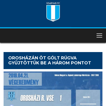
OROSHÁZÁN ÖT GÓLT RÚGVA
GYŰJTÖTTÜK BE A HÁROM PONTOT