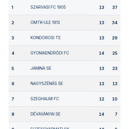
SZARVASI FC 1905
1
13
37
OMTK-ULE 1913
2
13
34
KONDOROSI TE
3
13
29
GYOMAENDRŐDI FC
4
14
25
JAMINA SE
5
13
23
NAGYSZÉNÁS SE
6
13
13
SZEGHALMI FC
7
12
10
DÉVAVÁNYAI SE
8
14
7