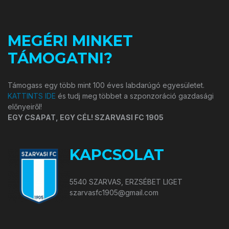
MEGÉRI MINKET
TÁMOGATNI?
Támogass egy több mint 100 éves labdarúgó egyesületet.
KATTINTS IDE
és tudj meg többet a szponzoráció gazdasági
előnyeiről!
EGY CSAPAT, EGY CÉL! SZARVASI FC 1905
KAPCSOLAT
5540 SZARVAS, ERZSÉBET LIGET
szarvasfc1905@gmail.com