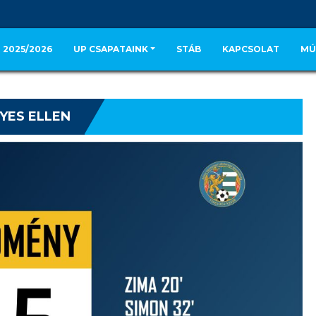
 2025/2026
UP CSAPATAINK
STÁB
KAPCSOLAT
MÚ
YES ELLEN