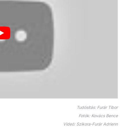
Tudósítás: Furár Tibor
Fotók: Kovács Bence
Videó: Szikora-Furár Adrienn