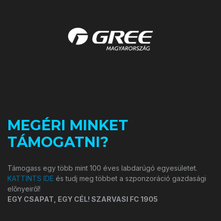
MEGÉRI MINKET
TÁMOGATNI?
Támogass egy több mint 100 éves labdarúgó egyesületet.
KATTINTS IDE
és tudj meg többet a szponzoráció gazdasági
előnyeiről!
EGY CSAPAT, EGY CÉL! SZARVASI FC 1905