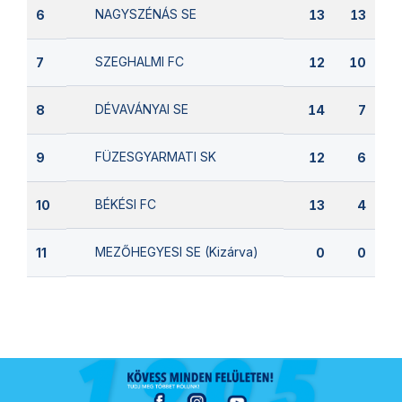
NAGYSZÉNÁS SE
6
13
13
SZEGHALMI FC
7
12
10
DÉVAVÁNYAI SE
8
14
7
FÜZESGYARMATI SK
9
12
6
BÉKÉSI FC
10
13
4
MEZŐHEGYESI SE (Kizárva)
11
0
0